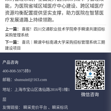
能，为医院省域区域医疗中心建设、跨区域医疗
资源均衡配置提供坚实支撑，助力医院在智慧医
疗发展道路上持续领跑。
上一篇：
喜报！四川交通职业技术学院牵手瞬速共建招标
采购管理系统
下一篇：
喜讯｜瞬速中标南通大学采购招标管理系统三期
建设项目
产品咨询
400-808-5975转0
邮箱：shunsuinf@163.com
地址：上海市宝山区逸仙路2816号1幢1
微信咨询
层
友情链接：
瞬采竞价平台
、
瞬采标讯