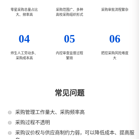
零星采购总量占比
采购范围广、多种
采购审批流程繁杂
大、频率高
高校采购组织形式
04
05
06
师生人工劳动多、
内控审查监督过程
把控采购风险难度
采购成本高
繁琐
大
常见问题
采购管理工作量大、采购频率高
采购过程不透明
采购议价权与供应商制约力弱，可以降低成本、提高服