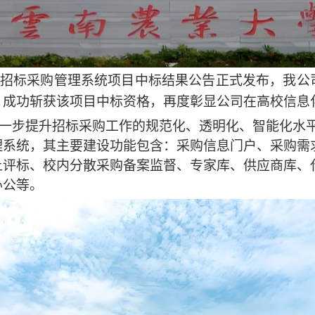
财会职业学院招标采购管理系统项目中标结果公告正式发布
，成功斩获该项目中标资格，再度彰显公司在高校信息
一步提升招标采购工作的规范化、透明化、智能化水
理系统，其主要建设功能包含：采购信息门户、采购需
上评标、校内分散采购备案监督、专家库、供应商库、
办公等。