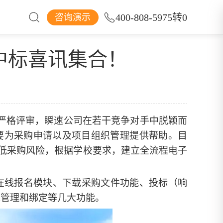
400-808-5975转0
咨询演示
们
中标喜讯集合！
的严格评审，瞬速公司在若干竞争对手中脱颖而
要为采购申请以及项目组织管理提供帮助。
目
低采购风险，根据学校要求，建立全流程电子
在线报名模块、下载采购文件功能、投标（响
A管理和绑定等几大功能。