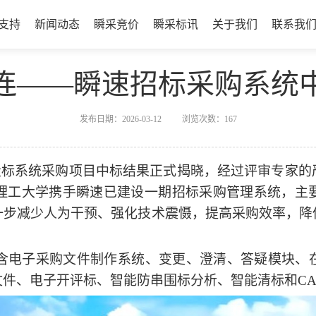
支持
新闻动态
瞬采竞价
瞬采标讯
关于我们
联系我
运连连——瞬速招标采购系统
发布日期：2026-03-12
浏览次数：
167
子招投标系统采购项目中标结果正式揭晓，经过评审专家
理工大学携手瞬速已建设一期招标采购
管理系统，主
一步减少人为干预、强化技术震慑，提高采购效率，降
含电子采购文件制作系统、变更、澄清、答疑模块、
文件、电子开评标、智能防串围标分析、智能清标和
C