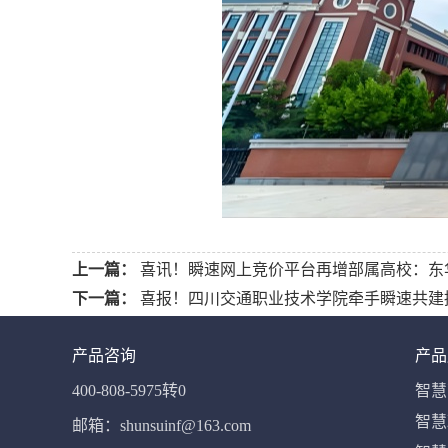
上一篇：
喜讯！瞬速网上竞价平台再增部属高校：东
下一篇：
喜报！四川交通职业技术学院牵手瞬速共建
产品咨询
产品
400-808-5975转0
智慧
智慧
邮箱：shunsuinf@163.com