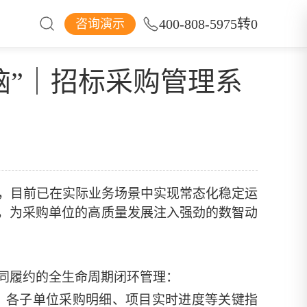
400-808-5975转0
咨询演示
们
脑”｜招标采购管理系
，目前已在实际业务场景中实现常态化稳定运
，为
采购单位
的高质量发展注入强劲的数智动
同履约的全生命周期闭环管理：
、各
子
单位采购明细、项目实时进度等关键指