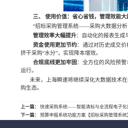
三、
使用价值：省心省钱，管理效能大
“招标采购管理系统——
采购大数据分析
管理效率大幅提升
：自动化的报表生成
资金使用更加节约
：通过对历史成交价
挤干采购
“水分”，实现降本增效。
合规底线更加牢固
：全方位的风险预警
运行。
未来，
上海瞬速
将继续深化大数据技术在
购生态。
上一篇：
快速采购系统——智能清标与全流程电子化
下一篇：
预算申报系统功能方案【招标采购管理系统