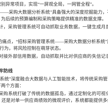
识别异常项目，实现
“一屏观全局，一网管全程”。
统——
采购大数据分析系统
”
具备强大的深度挖掘能力，
，为后续的预算编制和采购策略提供精准的数据支撑。
计，
采购管理
系统可自动抓取业务数据，一键生成月
。
的痛点，
“招标采购管理系统——
采购大数据分析系统
”
规行为，将风险控制在萌芽状态。
对接外部信用数据，自动抓取并比对供应商的失信记
。
牢防线
系统
”
深度融合大数据与人工智能技术，将传统采购管
下两个方面：
采购
系统打破了传统的数据孤岛，通过定制化的可视
，还是对单一供应商绩效的微观评价，系统都能提供多