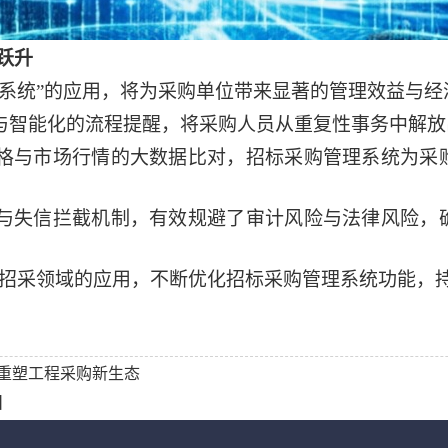
跃升
系统
”
的应用，将为
采购单位
带来显著的管理效益与经
与智能化的流程提醒，将采购人员从重复性事务中解放
格与市场行情的大数据比对，
招标采购管理系统
为采
与失信拦截机制，有效规避了审计风险与法律风险，
招采
领域的应用，不断优化
招标采购管理系统
功能，
重塑工程采购新生态
】